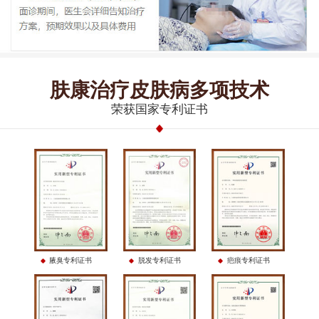
肤康治疗皮肤病多项技术
荣获国家专利证书
腋臭专利证书
脱发专利证书
疤痕专利证书