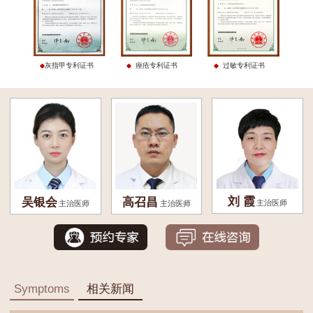
灰指甲专利证书
痤疮专利证书
过敏专利证书
刘 霞
吴银会
高召昌
主治医师
主治医师
主治医师
Symptoms
相关新闻