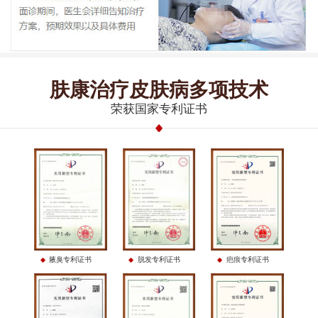
肤康治疗皮肤病多项技术
荣获国家专利证书
腋臭专利证书
脱发专利证书
疤痕专利证书