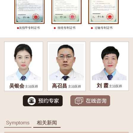
灰指甲专利证书
痤疮专利证书
过敏专利证书
刘 霞
吴银会
高召昌
主治医师
主治医师
主治医师
Symptoms
相关新闻