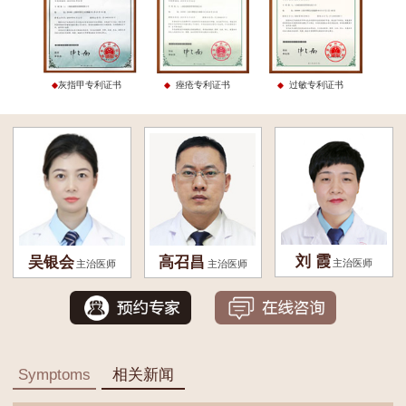
灰指甲专利证书
痤疮专利证书
过敏专利证书
刘 霞
吴银会
高召昌
主治医师
主治医师
主治医师
Symptoms
相关新闻