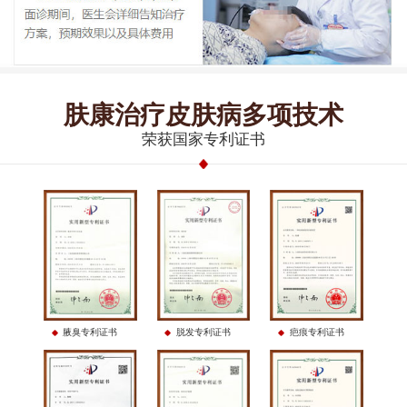
肤康治疗皮肤病多项技术
荣获国家专利证书
腋臭专利证书
脱发专利证书
疤痕专利证书