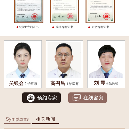
灰指甲专利证书
痤疮专利证书
过敏专利证书
刘 霞
吴银会
高召昌
主治医师
主治医师
主治医师
Symptoms
相关新闻