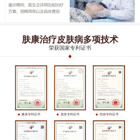
肤康治疗皮肤病多项技术
荣获国家专利证书
腋臭专利证书
脱发专利证书
疤痕专利证书