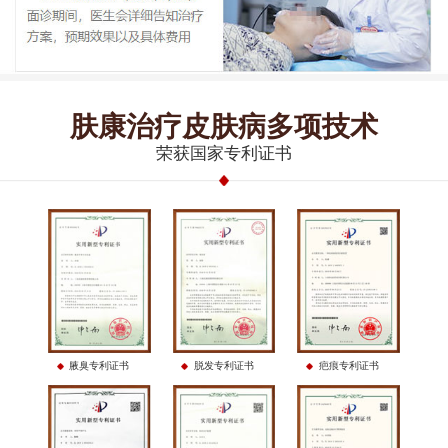
肤康治疗皮肤病多项技术
荣获国家专利证书
腋臭专利证书
脱发专利证书
疤痕专利证书