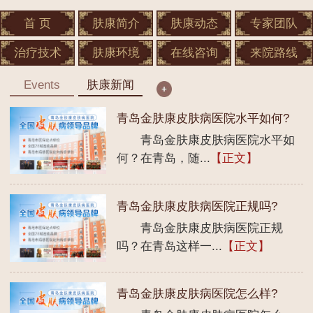
首 页
肤康简介
肤康动态
专家团队
治疗技术
肤康环境
在线咨询
来院路线
Events
肤康新闻
青岛金肤康皮肤病医院水平如何?
青岛金肤康皮肤病医院水平如
何？在青岛，随...
【正文】
青岛金肤康皮肤病医院正规吗?
青岛金肤康皮肤病医院正规
吗？在青岛这样一...
【正文】
青岛金肤康皮肤病医院怎么样?