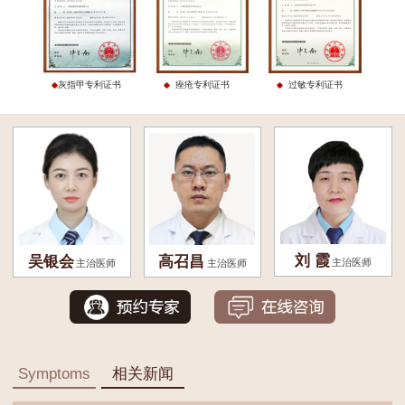
灰指甲专利证书
痤疮专利证书
过敏专利证书
刘 霞
吴银会
高召昌
主治医师
主治医师
主治医师
Symptoms
相关新闻