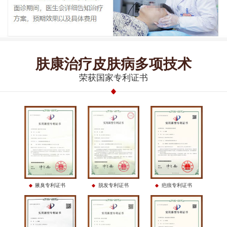
肤康治疗皮肤病多项技术
荣获国家专利证书
腋臭专利证书
脱发专利证书
疤痕专利证书