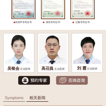
灰指甲专利证书
痤疮专利证书
过敏专利证书
刘 霞
吴银会
高召昌
主治医师
主治医师
主治医师
Symptoms
相关新闻