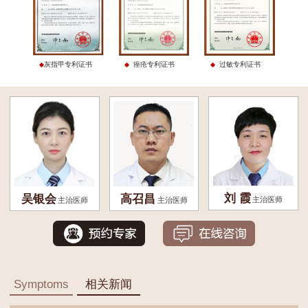
灰指甲专利证书
痤疮专利证书
过敏专利证书
刘 霞
吴银会
高召昌
主治医师
主治医师
主治医师
Symptoms
相关新闻