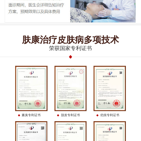
肤康治疗皮肤病多项技术
荣获国家专利证书
腋臭专利证书
脱发专利证书
疤痕专利证书