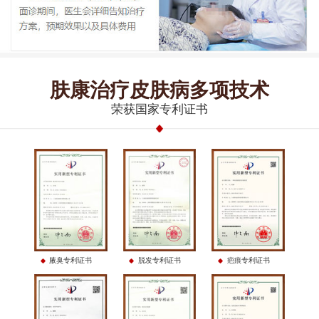
肤康治疗皮肤病多项技术
荣获国家专利证书
腋臭专利证书
脱发专利证书
疤痕专利证书