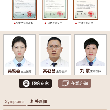
灰指甲专利证书
痤疮专利证书
过敏专利证书
刘 霞
吴银会
高召昌
主治医师
主治医师
主治医师
Symptoms
相关新闻