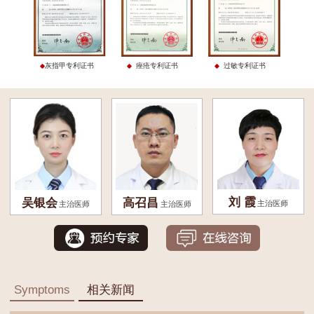
灰指甲专利证书
痤疮专利证书
过敏专利证书
刘 霞
吴银会
高召昌
主治医师
主治医师
主治医师
Symptoms
相关新闻