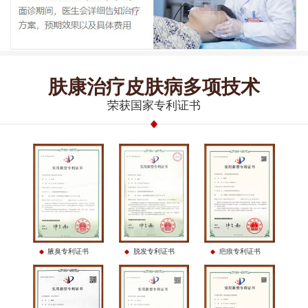
肤康治疗皮肤病多项技术
荣获国家专利证书
腋臭专利证书
脱发专利证书
疤痕专利证书