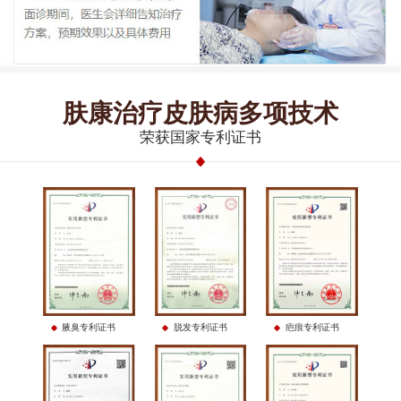
肤康治疗皮肤病多项技术
荣获国家专利证书
腋臭专利证书
脱发专利证书
疤痕专利证书