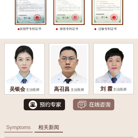
灰指甲专利证书
痤疮专利证书
过敏专利证书
刘 霞
吴银会
高召昌
主治医师
主治医师
主治医师
Symptoms
相关新闻