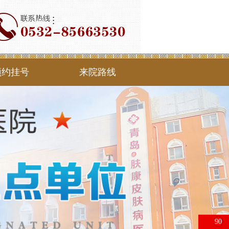
预约挂号
来院路线
90