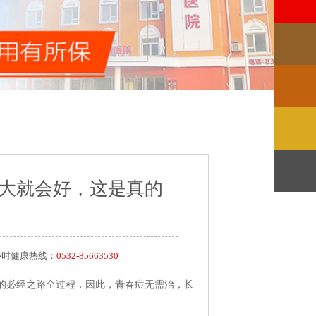
大就会好，这是真的
24小时健康热线：
0532-85663530
必经之路全过程，因此，青春痘无需治，长