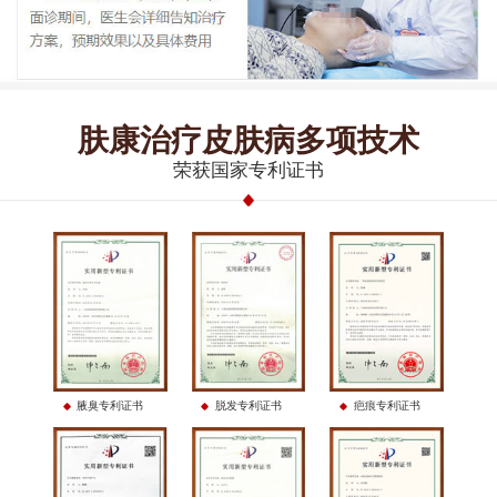
肤康治疗皮肤病多项技术
荣获国家专利证书
腋臭专利证书
脱发专利证书
疤痕专利证书