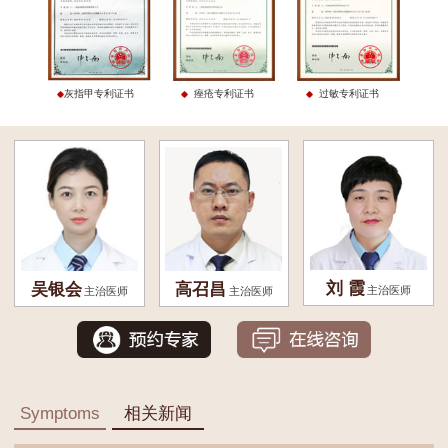
灰指甲专利证书
痤疮专利证书
过敏专利证书
刘 霞
吴银会
高召昌
主治医师
主治医师
主治医师
Symptoms
相关新闻