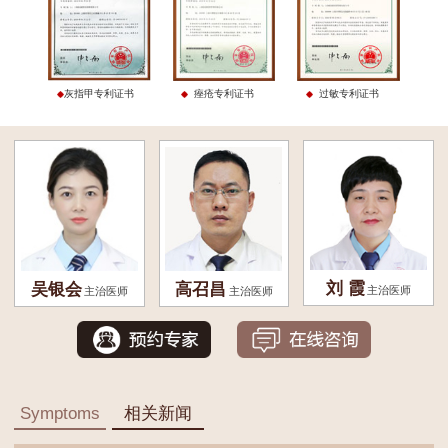
灰指甲专利证书
痤疮专利证书
过敏专利证书
刘 霞
吴银会
高召昌
主治医师
主治医师
主治医师
Symptoms
相关新闻