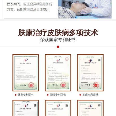
肤康治疗皮肤病多项技术
荣获国家专利证书
腋臭专利证书
脱发专利证书
疤痕专利证书