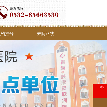
预约挂号
来院路线
85