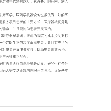
该所治牛皮癣功效好，获得客户的认同。病人
床医学。医药学机器设备也很优秀。好的医
是服务项目患者的主要方式。医疗器械优秀是
的确诊，并且能协助患者开展医治。
医疗器械靠谱，正规的医院的成本控制要标
一个好医生不但高度重视患者，并且有充足的
时对患者开展服务支持，协助患者迅速医治。
地与医师相互配合。
时需看诊疗自然环境是优良。好的生存条件
病病人需要到正规的医院开展医治。该院基本