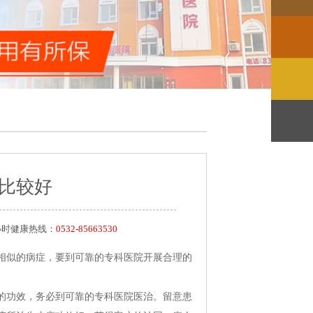
比较好
24小时健康热线：
0532-85663530
似的病症，要到可靠的专科医院开展合理的
功效，务必到可靠的专科医院医治。留意患