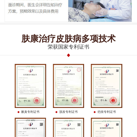
肤康治疗皮肤病多项技术
荣获国家专利证书
腋臭专利证书
脱发专利证书
疤痕专利证书