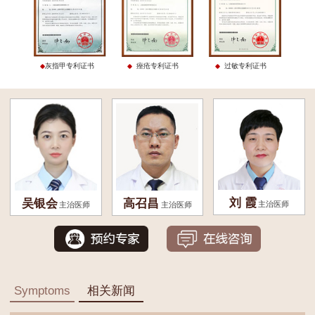
灰指甲专利证书
痤疮专利证书
过敏专利证书
刘 霞
吴银会
高召昌
主治医师
主治医师
主治医师
Symptoms
相关新闻