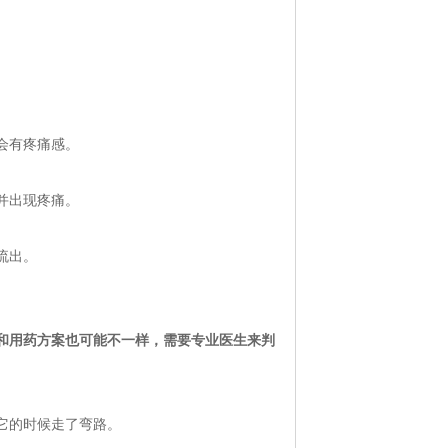
会有疼痛感。
并出现疼痛。
流出。
和用药方案也可能不一样，需要专业医生来判
它的时候走了弯路。