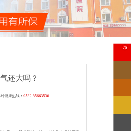
76
脚气还大吗？
24小时健康热线：
0532-85663530