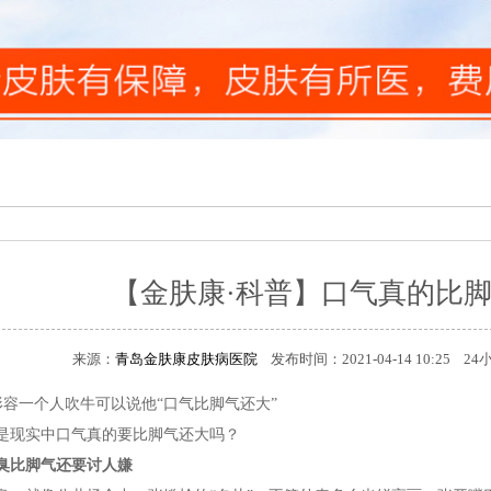
【金肤康·科普】口气真的比
来源：
青岛金肤康皮肤病医院
发布时间：2021-04-14 10:25 
个人吹牛可以说他“口气比脚气还大”
实中口气真的要比脚气还大吗？
臭比脚气还要讨人嫌