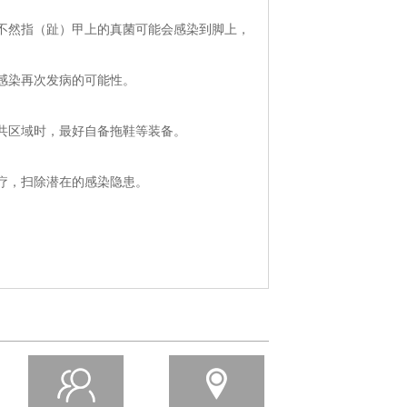
然指（趾）甲上的真菌可能会感染到脚上，
感染再次发病的可能性。
共区域时，最好自备拖鞋等装备。
疗，扫除潜在的感染隐患。