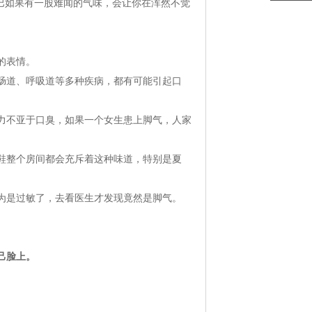
巴如果有一股难闻的气味，会让你在浑然不觉
的表情。
道、呼吸道等多种疾病，都有可能引起口
不亚于口臭，如果一个女生患上脚气，人家
整个房间都会充斥着这种味道，特别是夏
是过敏了，去看医生才发现竟然是脚气。
己脸上。